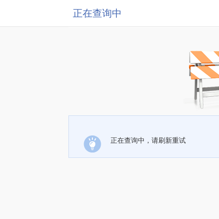
正在查询中
正在查询中，请刷新重试